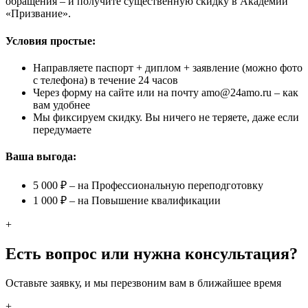
обращения – и получите существенную скидку в Академии
«Призвание».
Условия простые:
Направляете паспорт + диплом + заявление (можно фото
с телефона) в течение 24 часов
Через форму на сайте или на почту amo@24amo.ru – как
вам удобнее
Мы фиксируем скидку. Вы ничего не теряете, даже если
передумаете
Ваша выгода:
5 000 ₽ – на Профессиональную переподготовку
1 000 ₽ – на Повышение квалификации
+
Есть вопрос или нужна консультация?
Оставьте заявку, и мы перезвоним вам в ближайшее время
+