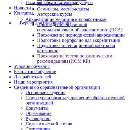
Платные образовательные услуги
Выездные циклы
Новости
Семинары, мастер-классы
Контакты
Авторские курсы
Аккредитация медицинских работников
Версия для слабовидящих
Прохождение первичной
специализированной аккредитации (ПСА)
Прохождение периодической аккредитации
Подготовка портфолио для аккредитации
Подготовка аттестационной работы на
категорию
Прохождение тестов по клиническим
рекомендациям (ИОМ КР)
Условия обучения
Бесплатное обучение
Для работодателей
Наши мероприятия
Сведения об образовательной организации
Основные сведения
Структура и органы управления образовательной
организацией
Документы
Образование
Руководство
Педагогический состав
Сотрудники