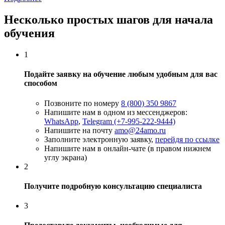
Несколько простых шагов для начала
обучения
1
Подайте заявку на обучение любым удобным для вас
способом
Позвоните по номеру
8 (800) 350 9867
Напишите нам в одном из мессенджеров:
WhatsApp
,
Telegram (+7-995-222-9444)
Напишите на почту
amo@24amo.ru
Заполните электронную заявку,
перейдя по ссылке
Напишите нам в онлайн-чате (в правом нижнем
углу экрана)
2
Получите подробную консультацию специалиста
3