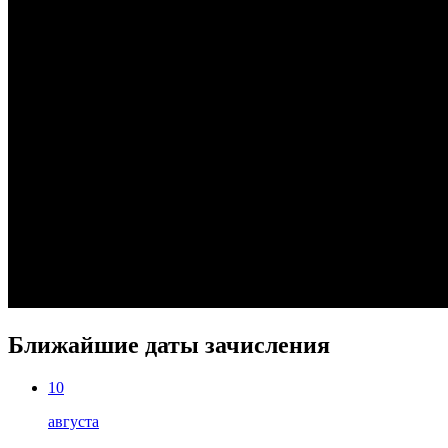
Ближайшие даты зачисления
10
августа