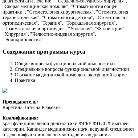
диагностика и лечение", "Сердечно-сосудистая хирургия",
"Скорая медицинская помощь", "Стоматология общей
практики", "Стоматология хирургическая", "Стоматология
терапевтическая", "Стоматология детская", "Стоматология
ортопедическая", "Терапия", "Торакальная хирургия",
"Травматология и ортопедия", "Урология", "Фтизиатрия",
"Хирургия", "Челюстно-лицевая хирургия",
"Эндокринология".
Содержание программы курса
Общие вопросы функциональной диагностики
Специальные вопросы функциональной диагностики
Оказание медицинской помощи в экстренной форме
Практика
Преподаватель:
Каретина Татьяна Юрьевна
Квалификация:
врач функциональной диагностики ФГБУ ФЦССХ высшей
категории. Кандидат медицинских наук, ведущий специалист
отделенияфункциональных методов исследования.