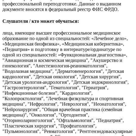
профессиональной переподготовке. Данные о выданном
документе вносятся в федеральный реестр ФИС ФРДО.
Слушатели / кто может обучаться:
лица, имеющие высшее профессиональное медицинское
образование по одной из специальностей: «Лечебное дело»,
«Медицинская биофизика», «Медицинская кибернетика»,
«Педиатрия» и подготовку в интернатуре/ординатуре по
одной из специальностей: «Функциональная диагностика»,
"Авиационная и космическая медицина", "Акушерство и
гинекология", "Анестезиология-реаниматология",
"Водолазная медицина", "Дерматовенерология", "Детская
кардиология", "Детская онкология", "Детская хирургия",
"Детская урология-андрология", "Детская эндокринология",
"Гастроэнтерология", "Гематология", "Гериатрия",
"Инфекционные болезни", "Кардиология",
"Колопроктология", "Лечебная физкультура и спортивная
медицина", "Нефрология", "Неврология", "Неонатология",
"Нейрохирургия", "Общая врачебная практика (семейная
медицина)", "Онкология", "Ортодонтия",
"Оториноларингология", "Офтальмология", "Педиатрия",
"Пластическая хирургия", "Профпатология",
"Пульмонология", "Ревматология", "Рентгенэндоваскулярные