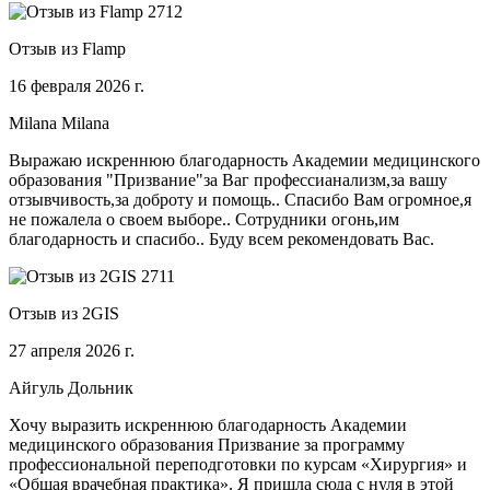
Отзыв из Flamp
16 февраля 2026 г.
Milana Milana
Выражаю искреннюю благодарность Академии медицинского
образования "Призвание"за Ваг профессианализм,за вашу
отзывчивость,за доброту и помощь.. Спасибо Вам огромное,я
не пожалела о своем выборе.. Сотрудники огонь,им
благодарность и спасибо.. Буду всем рекомендовать Вас.
Отзыв из 2GIS
27 апреля 2026 г.
Айгуль Дольник
Хочу выразить искреннюю благодарность Академии
медицинского образования Призвание за программу
профессиональной переподготовки по курсам «Хирургия» и
«Общая врачебная практика». Я пришла сюда с нуля в этой