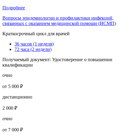
Подробнее
Вопросы эпидемиологии и профилактики инфекций,
связанных с оказанием медицинской помощи (ИСМП)
Краткосрочный цикл для врачей
36 часов (1 неделя)
72 часа (2 недели)
Получаемый документ:
Удостоверение о повышении
квалификации
очно
от 5 000 ₽
дистанционно
2 000 ₽
очно
от 7 000 ₽