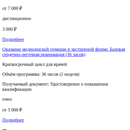
от 7 000 ₽
дистанционно
3 000 ₽
Подробнее
Оказание медицинской помощи в экстренной форме. Базовая
сердечно-легочная реанимация (36 часов)
Краткосрочный цикл для врачей
Объём программы:
36 часов (1 неделя)
Получаемый документ:
Удостоверение о повышении
квалификации
очно
от 5 000 ₽
Подробнее