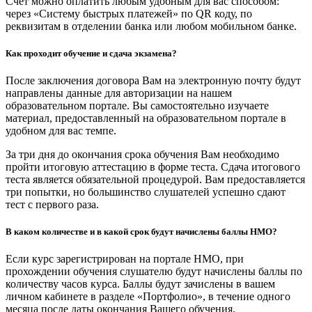
Счет можно оплатить любым удобным для вас способом:
через «Систему быстрых платежей» по QR коду, по
реквизитам в отделении банка или любом мобильном банке.
Как проходит обучение и сдача экзамена?
После заключения договора Вам на электронную почту будут
направлены данные для авторизации на нашем
образовательном портале. Вы самостоятельно изучаете
материал, предоставленный на образовательном портале в
удобном для вас темпе.
За три дня до окончания срока обучения Вам необходимо
пройти итоговую аттестацию в форме теста. Сдача итогового
теста является обязательной процедурой. Вам предоставляется
три попытки, но большинство слушателей успешно сдают
тест с первого раза.
В каком количестве и в какой срок будут начислены баллы НМО?
Если курс зарегистрирован на портале НМО, при
прохождении обучения слушателю будут начислены баллы по
количеству часов курса. Баллы будут зачислены в вашем
личном кабинете в разделе «Портфолио», в течение одного
месяца после даты окончания Вашего обучения.