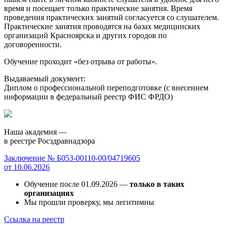
время и посещает только практические занятия. Время
проведения практических занятий согласуется со слушателем.
Практические занятия проводятся на базах медицинских
организаций Красноярска и других городов по
договоренности.
Обучение проходит «без отрыва от работы».
Выдаваемый документ:
Диплом о профессиональной переподготовке (с внесением
информации в федеральный реестр ФИС ФРДО)
Наша академия —
в реестре Росздравнадзора
Заключение № Б053-00110-00/04719605
от 10.06.2026
Обучение после 01.09.2026 —
только в таких
организациях
Мы прошли проверку, мы легитимны
Ссылка на реестр