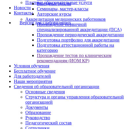
Платные образовательные услуги
Выездные циклы
Новости
Семинары, мастер-классы
Контакты
Авторские курсы
Аккредитация медицинских работников
Версия для слабовидящих
Прохождение первичной
специализированной аккредитации (ПСА)
Прохождение периодической аккредитации
Подготовка портфолио для аккредитации
Подготовка аттестационной работы на
категорию
Прохождение тестов по клиническим
рекомендациям (ИОМ КР)
Условия обучения
Бесплатное обучение
Для работодателей
Наши мероприятия
Сведения об образовательной организации
Основные сведения
Структура и органы управления образовательной
организацией
Документы
Образование
Руководство
Педагогический состав
Сотрудники