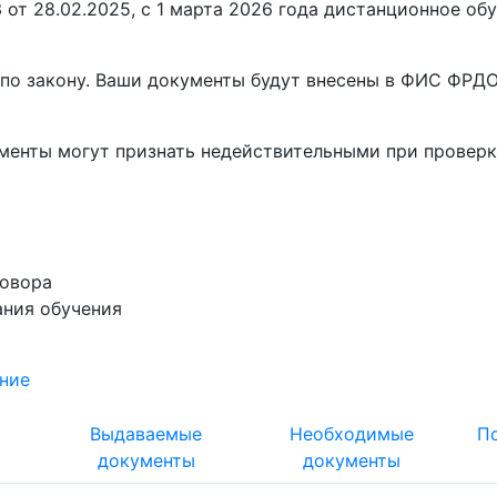
от 28.02.2025, с 1 марта 2026 года
дистанционное обу
по закону. Ваши документы будут внесены в ФИС ФРДО,
ументы
могут признать недействительными при проверк
говора
ания обучения
ние
т
Выдаваемые
Необходимые
П
документы
документы