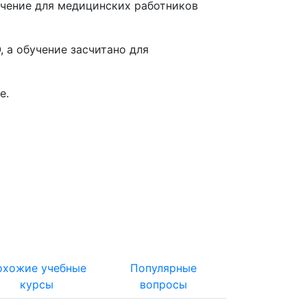
чение для медицинских работников
 а обучение засчитано для
е
.
охожие учебные
Популярные
курсы
вопросы