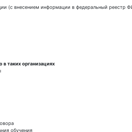
ции (с внесением информации в федеральный реестр 
о в таких организациях
ы
говора
ания обучения