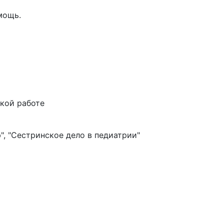
мощь.
ской работе
", "Сестринское дело в педиатрии"