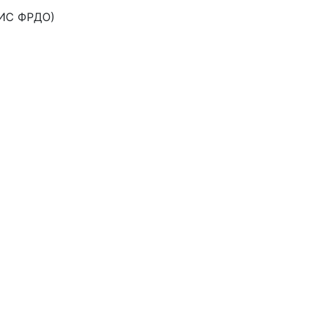
ФИС ФРДО)