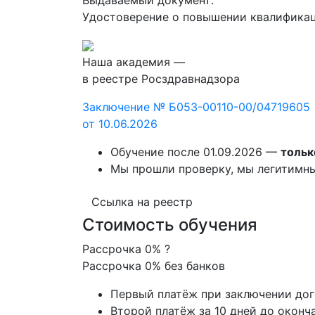
Удостоверение о повышении квалифика
Наша академия —
в реестре Росздравнадзора
Заключение № Б053-00110-00/04719605
от 10.06.2026
Обучение после 01.09.2026 —
тольк
Мы прошли проверку, мы легитимн
Ссылка на реестр
Стоимость обучения
Рассрочка 0%
?
Рассрочка 0% без банков
Первый платёж при заключении до
Второй платёж за 10 дней до оконч