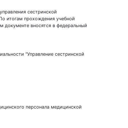
управления сестринской
 По итогам прохождения учебной
м документе вносятся в федеральный
иальности "Управление сестринской
дицинского персонала медицинской