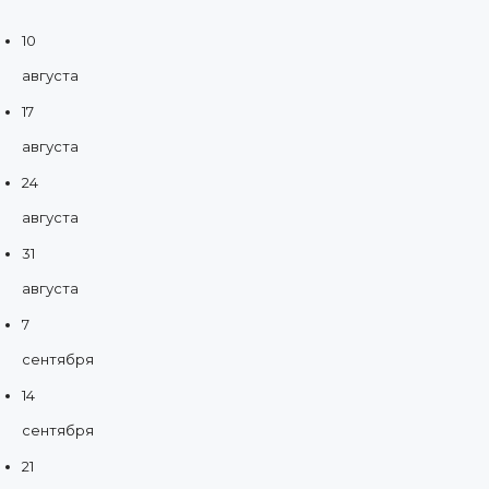
10
августа
17
августа
24
августа
31
августа
7
сентября
14
сентября
21