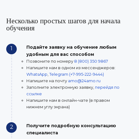
Несколько простых шагов для начала
обучения
Подайте заявку на обучение любым
1
удобным для вас способом
Позвоните по номеру
8 (800) 350 9867
Напишите нам в одном из мессенджеров:
WhatsApp
,
Telegram (+7-995-222-9444)
Напишите на почту
amo@24amo.ru
Заполните электронную заявку,
перейдя по
ссылке
Напишите нам в онлайн-чате (в правом
нижнем углу экрана)
Получите подробную консультацию
2
специалиста