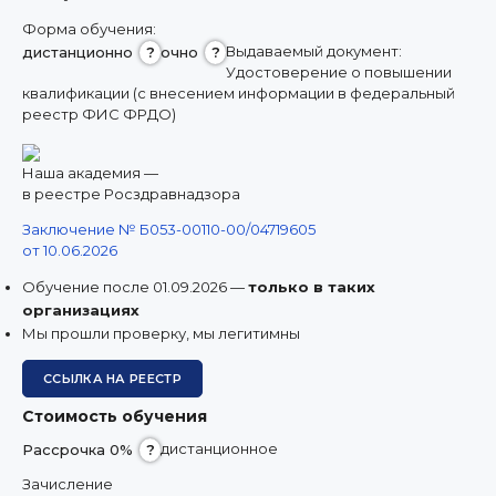
8 (800) 350 9867
Форма обучения:
amo@24amo.ru
Выдаваемый документ:
дистанционно
?
очно
?
Удостоверение о повышении
квалификации (с внесением информации в федеральный
реестр ФИС ФРДО)
ПЕРЕЙТИ НА ПОРТАЛ ДИСТАНЦИОННОГО ОБУЧЕНИЯ
Наша академия —
в реестре Росздравнадзора
Заключение № Б053-00110-00/04719605
от 10.06.2026
Обучение после 01.09.2026 —
только в таких
организациях
Мы прошли проверку, мы легитимны
ССЫЛКА НА РЕЕСТР
Стоимость обучения
дистанционное
Рассрочка 0%
?
Зачисление