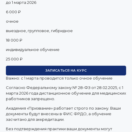
до 1 марта 2026
6 000 ₽
очное
выездное, групповое, гибридное
18 000 ₽
индивидуальное обучение
25 000 ₽
ЗАПИСАТЬСЯ НА КУРС
Важно: с 1 марта проводится только очное обучение
Согласно Федеральному закону № 28-ФЗ от 28.02.2025, с 1
марта 2026 года
дистанционное обучение для медицинских
работников запрещено.
Академия «Призвание» работает строго по закону. Ваши
документы будут внесены в ФИС ФРДО, а обучение
засчитано для аккредитации.
Без подтверждения практики ваши документы
могут