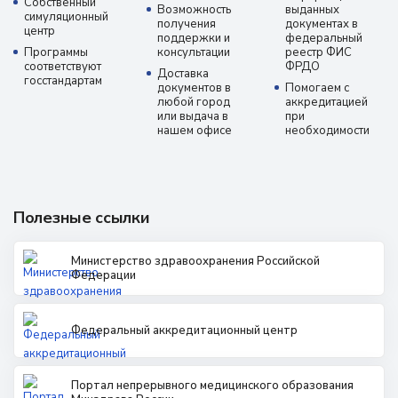
Собственный
Возможность
выданных
симуляционный
получения
документах в
центр
поддержки и
федеральный
Программы
консультации
реестр ФИС
соответствуют
ФРДО
Доставка
госстандартам
документов в
Помогаем с
любой город
аккредитацией
или выдача в
при
нашем офисе
необходимости
Полезные ссылки
Министерство здравоохранения Российской
Федерации
Федеральный аккредитационный центр
Портал непрерывного медицинского образования