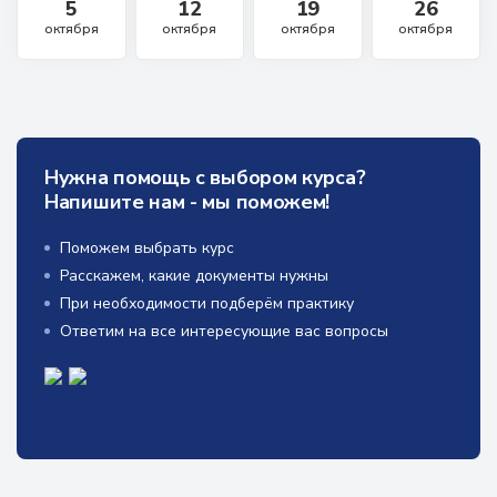
5
12
19
26
октября
октября
октября
октября
Нужна помощь с выбором курса?
Напишите нам - мы поможем!
Поможем выбрать курс
Расскажем, какие документы нужны
При необходимости подберём практику
Ответим на все интересующие вас вопросы