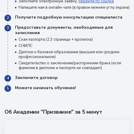
Заполните электронную заявку,
перейдя по ссылке
Напишите нам в онлайн-чате (в правом нижнем углу экрана)
Получите подробную консультацию специалиста
2
Предоставьте документы, необходимые для
3
зачисления
Скан паспорта (2,3 страницы + прописка)
СНИЛС
Диплом о базовом образовании (высшем или среднем
профессиональном)
Свидетельство о заключении/расторжении брака (если
фамилия в дипломе и паспорте не совпадает)
Заключите договор
4
Можете начинать обучение!
5
Об Академии "Призвание" за 5 минут