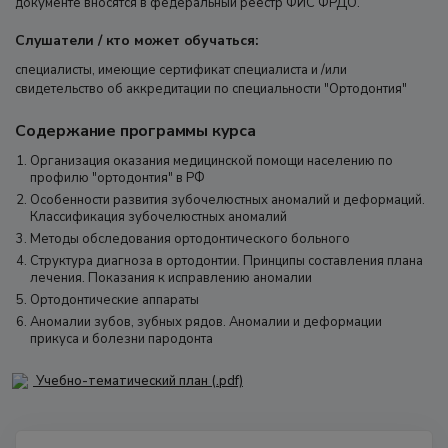
документе вносятся в федеральный реестр ФИС ФРДО.
Слушатели / кто может обучаться:
специалисты, имеющие сертификат специалиста и /или
свидетельство об аккредитации по специальности "Ортодонтия"
Содержание программы курса
Организация оказания медицинской помощи населению по
профилю "ортодонтия" в РФ
Особенности развития зубочелюстных аномалий и деформаций.
Классификация зубочелюстных аномалий
Методы обследования ортодонтического больного
Структура диагноза в ортодонтии. Принципы составления плана
лечения. Показания к исправлению аномалии
Ортодонтические аппараты
Аномалии зубов, зубных рядов. Аномалии и деформации
прикуса и болезни пародонта
Учебно-тематический план (.pdf)