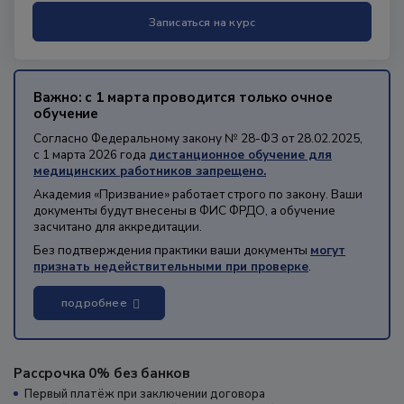
Записаться на курс
Важно: с 1 марта проводится только очное
обучение
Согласно Федеральному закону № 28-ФЗ от 28.02.2025,
с 1 марта 2026 года
дистанционное обучение для
медицинских работников запрещено.
Академия «Призвание» работает строго по закону. Ваши
документы будут внесены в ФИС ФРДО, а обучение
засчитано для аккредитации.
Без подтверждения практики ваши документы
могут
признать недействительными при проверке
.
подробнее
Рассрочка 0% без банков
Первый платёж при заключении договора