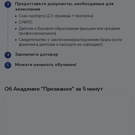
Предоставьте документы, необходимые для
3
зачисления
Скан паспорта (2,3 страницы + прописка)
СНИЛС
Диплом о базовом образовании (высшем или среднем
профессиональном)
Свидетельство о заключении/расторжении брака (если
фамилия в дипломе и паспорте не совпадает)
Заключите договор
4
Можете начинать обучение!
5
Об Академии "Призвание" за 5 минут