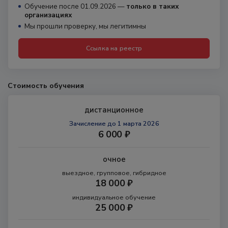
Обучение после 01.09.2026 —
только в таких
организациях
Мы прошли проверку, мы легитимны
Ссылка на реестр
Стоимость обучения
дистанционное
Зачисление
до 1 марта 2026
6 000 ₽
очное
выездное, групповое, гибридное
18 000 ₽
индивидуальное обучение
25 000 ₽