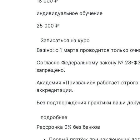
18 000 ₽
индивидуальное обучение
25 000 ₽
Записаться на курс
Важно: с 1 марта проводится только очн
Согласно Федеральному закону № 28-ФЗ 
запрещено.
Академия «Призвание» работает строго 
аккредитации.
Без подтверждения практики ваши док
подробнее
Рассрочка 0% без банков
Первый платёж при заключении до