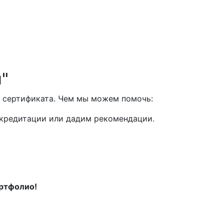
"
 сертификата. Чем мы можем помочь:
ккредитации или дадим рекомендации.
ортфолио!