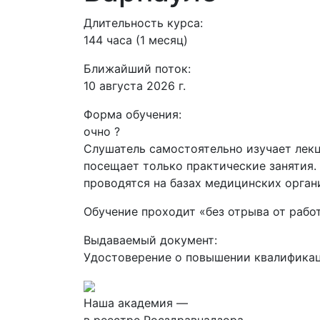
Длительность курса:
144 часа (1 месяц)
Ближайший поток:
10 августа 2026 г.
Форма обучения:
очно
?
Слушатель самостоятельно изучает лекц
посещает только практические занятия.
проводятся на базах медицинских орган
Обучение проходит «без отрыва от рабо
Выдаваемый документ:
Удостоверение о повышении квалифика
Наша академия —
в реестре Росздравнадзора