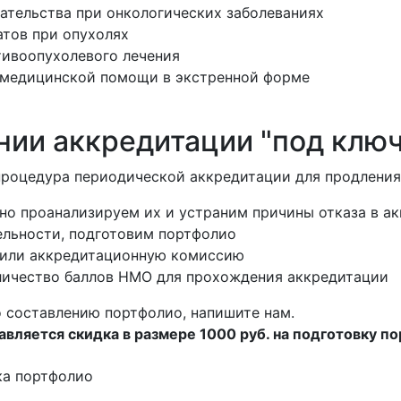
ательства при онкологических заболеваниях
тов при опухолях
тивоопухолевого лечения
 медицинской помощи в экстренной форме
ии аккредитации "под ключ
процедура периодической аккредитации для продления
но проанализируем их и устраним причины отказа в а
ельности, подготовим портфолио
 или аккредитационную комиссию
ичество баллов НМО для прохождения аккредитации
 составлению портфолио, напишите нам.
вляется скидка в размере 1000 руб. на подготовку п
ка портфолио