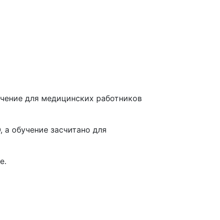
чение для медицинских работников
 а обучение засчитано для
е
.