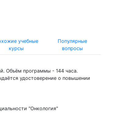
охожие учебные
Популярные
курсы
вопросы
. Объём программы - 144 часа.
ыдаётся удостоверение о повышении
циальности "Онкология"