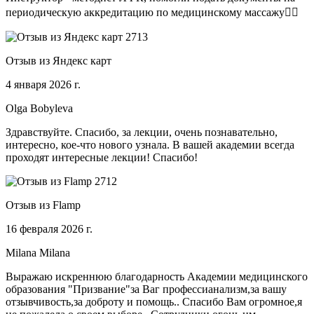
периодическую аккредитацию по медицинскому массажу🧑‍⚕️
Отзыв из Яндекс карт
4 января 2026 г.
Olga Bobyleva
Здравствуйте. Спасибо, за лекции, очень познавательно,
интересно, кое-что нового узнала. В вашей академии всегда
проходят интересные лекции! Спасибо!
Отзыв из Flamp
16 февраля 2026 г.
Milana Milana
Выражаю искреннюю благодарность Академии медицинского
образования "Призвание"за Ваг профессианализм,за вашу
отзывчивость,за доброту и помощь.. Спасибо Вам огромное,я