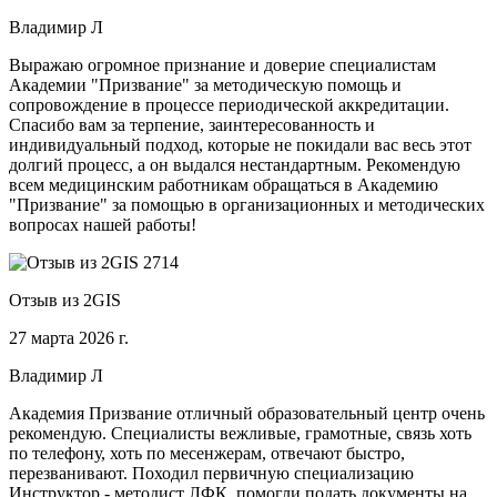
Владимир Л
Выражаю огромное признание и доверие специалистам
Академии "Призвание" за методическую помощь и
сопровождение в процессе периодической аккредитации.
Спасибо вам за терпение, заинтересованность и
индивидуальный подход, которые не покидали вас весь этот
долгий процесс, а он выдался нестандартным. Рекомендую
всем медицинским работникам обращаться в Академию
"Призвание" за помощью в организационных и методических
вопросах нашей работы!
Отзыв из 2GIS
27 марта 2026 г.
Владимир Л
Академия Призвание отличный образовательный центр очень
рекомендую. Специалисты вежливые, грамотные, связь хоть
по телефону, хоть по месенжерам, отвечают быстро,
перезванивают. Походил первичную специализацию
Инструктор - методист ЛФК, помогли подать документы на