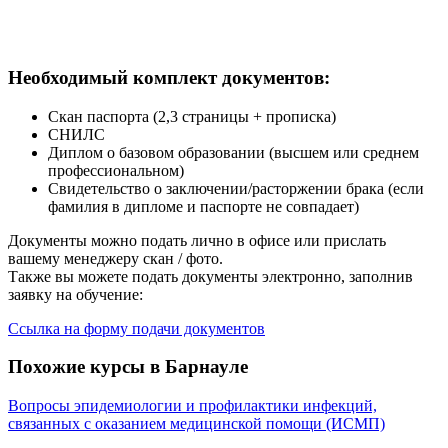
Необходимый комплект документов:
Скан паспорта (2,3 страницы + прописка)
СНИЛС
Диплом о базовом образовании (высшем или среднем
профессиональном)
Свидетельство о заключении/расторжении брака (если
фамилия в дипломе и паспорте не совпадает)
Документы можно подать лично в офисе или прислать
вашему менеджеру скан / фото.
Также вы можете подать документы электронно, заполнив
заявку на обучение:
Ссылка на форму подачи документов
Похожие курсы в Барнауле
Вопросы эпидемиологии и профилактики инфекций,
связанных с оказанием медицинской помощи (ИСМП)