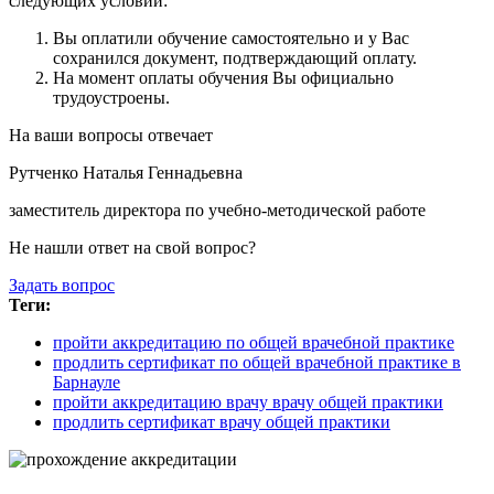
следующих условий:
Вы оплатили обучение самостоятельно и у Вас
сохранился документ, подтверждающий оплату.
На момент оплаты обучения Вы официально
трудоустроены.
На ваши вопросы отвечает
Рутченко Наталья Геннадьевна
заместитель директора по учебно-методической работе
Не нашли ответ на свой вопрос?
Задать вопрос
Теги:
пройти аккредитацию по общей врачебной практике
продлить сертификат по общей врачебной практике в
Барнауле
пройти аккредитацию врачу врачу общей практики
продлить сертификат врачу общей практики