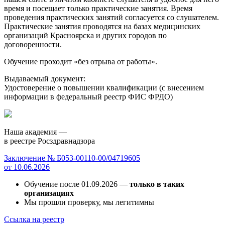
время и посещает только практические занятия. Время
проведения практических занятий согласуется со слушателем.
Практические занятия проводятся на базах медицинских
организаций Красноярска и других городов по
договоренности.
Обучение проходит «без отрыва от работы».
Выдаваемый документ:
Удостоверение о повышении квалификации (с внесением
информации в федеральный реестр ФИС ФРДО)
Наша академия —
в реестре Росздравнадзора
Заключение № Б053-00110-00/04719605
от 10.06.2026
Обучение после 01.09.2026 —
только в таких
организациях
Мы прошли проверку, мы легитимны
Ссылка на реестр