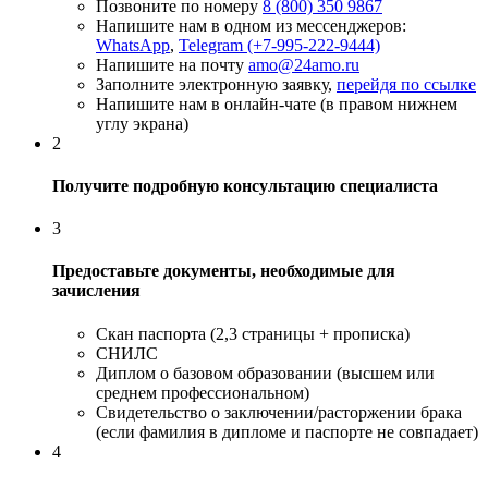
Позвоните по номеру
8 (800) 350 9867
Напишите нам в одном из мессенджеров:
WhatsApp
,
Telegram (+7-995-222-9444)
Напишите на почту
amo@24amo.ru
Заполните электронную заявку,
перейдя по ссылке
Напишите нам в онлайн-чате (в правом нижнем
углу экрана)
2
Получите подробную консультацию специалиста
3
Предоставьте документы, необходимые для
зачисления
Скан паспорта (2,3 страницы + прописка)
СНИЛС
Диплом о базовом образовании (высшем или
среднем профессиональном)
Свидетельство о заключении/расторжении брака
(если фамилия в дипломе и паспорте не совпадает)
4