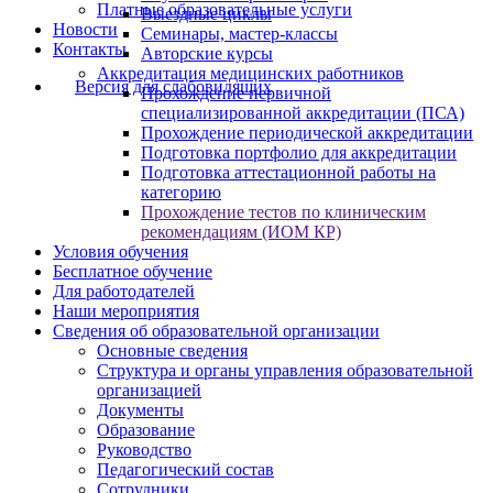
Платные образовательные услуги
Выездные циклы
Новости
Семинары, мастер-классы
Контакты
Авторские курсы
Аккредитация медицинских работников
Версия для слабовидящих
Прохождение первичной
специализированной аккредитации (ПСА)
Прохождение периодической аккредитации
Подготовка портфолио для аккредитации
Подготовка аттестационной работы на
категорию
Прохождение тестов по клиническим
рекомендациям (ИОМ КР)
Условия обучения
Бесплатное обучение
Для работодателей
Наши мероприятия
Сведения об образовательной организации
Основные сведения
Структура и органы управления образовательной
организацией
Документы
Образование
Руководство
Педагогический состав
Сотрудники