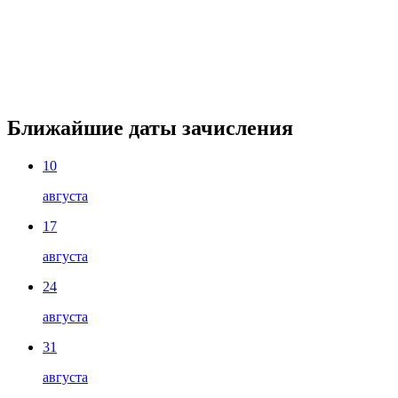
Ближайшие даты зачисления
10
августа
17
августа
24
августа
31
августа