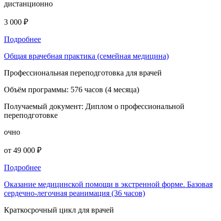
дистанционно
3 000 ₽
Подробнее
Общая врачебная практика (семейная медицина)
Профессиональная переподготовка для врачей
Объём программы:
576 часов (4 месяца)
Получаемый документ:
Диплом о профессиональной
переподготовке
очно
от 49 000 ₽
Подробнее
Оказание медицинской помощи в экстренной форме. Базовая
сердечно-легочная реанимация (36 часов)
Краткосрочный цикл для врачей