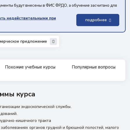
кументы будут внесены в ФИС ФРДО, а обучение засчитано для
ать недействительными при
подробнее
мерческое предложение
Похожие учебные курсы
Популярные вопросы
ммы курса
ганизации эндоскопической службы.
дований.
лудочно-кишечного тракта
 заболеваниях органов грудной и брюшной полостей, малого