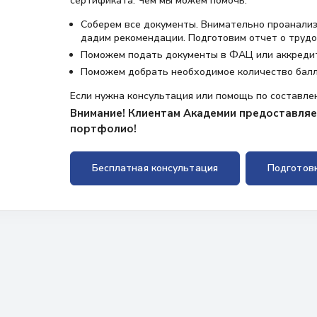
сертификата. Чем мы можем помочь:
Соберем все документы. Внимательно проанализ
дадим рекомендации. Подготовим отчет о трудо
Поможем подать документы в ФАЦ или аккреди
Поможем добрать необходимое количество бал
Если нужна консультация или помощь по составле
Внимание! Клиентам Академии предоставляет
портфолио!
Бесплатная консультация
Подготов