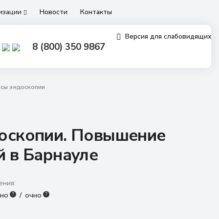
низации
Новости
Контакты
Версия для слабовидящих
8 (800) 350 9867
осы эндоскопии
оскопии. Повышение
й в Барнауле
ения:
нно
очно
?
?