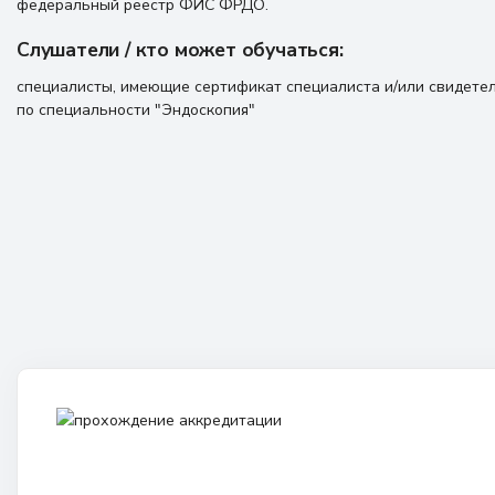
федеральный реестр ФИС ФРДО.
Слушатели / кто может обучаться:
специалисты, имеющие сертификат специалиста и/или свидете
по специальности "Эндоскопия"