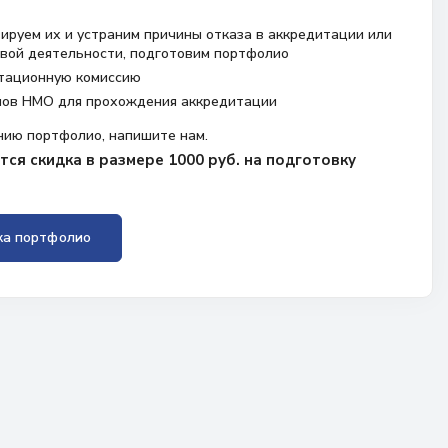
ируем их и устраним причины отказа в аккредитации или
вой деятельности, подготовим портфолио
тационную комиссию
лов НМО для прохождения аккредитации
нию портфолио, напишите нам.
ся скидка в размере 1000 руб. на подготовку
ка портфолио