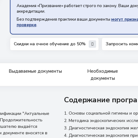
Академия «Призвание» работает строго по закону. Ваши до
аккредитации.
Без подтверждения практики ваши документы
могут призн
проверке
.
Скидки на очное обучение до 50%
Запросить ком
Выдаваемые документы
Необходимые
документы
Содержание програ
Основы социальной гигиены и ор
лификации "Актуальные
. Продолжительность
Методика эндоскопических иссле
лушателю выдаётся
Диагностическая эндоскопия же
 документе вносятся в
Диагностическая эндоскопия при