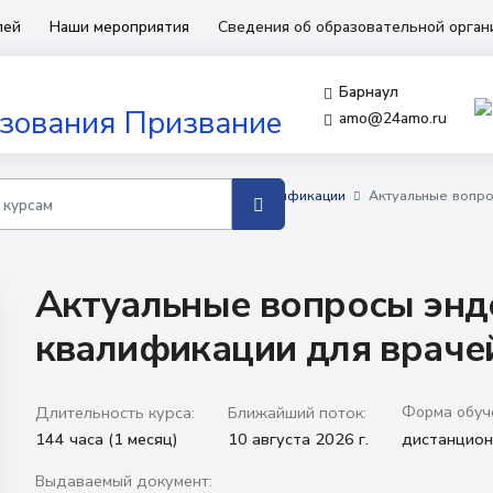
лей
Наши мероприятия
Сведения об образовательной орга
Барнаул
amo@24amo.ru
бучения для врачей
Повышение квалификации
Актуальные вопр
Актуальные вопросы энд
квалификации для враче
Длительность курса:
Ближайший поток:
Форма обуч
144 часа (1 месяц)
10 августа 2026 г.
дистанцио
Выдаваемый документ: