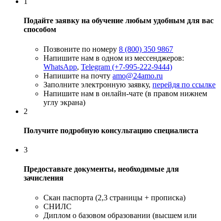
1
Подайте заявку на обучение любым удобным для вас
способом
Позвоните по номеру
8 (800) 350 9867
Напишите нам в одном из мессенджеров:
WhatsApp
,
Telegram (+7-995-222-9444)
Напишите на почту
amo@24amo.ru
Заполните электронную заявку,
перейдя по ссылке
Напишите нам в онлайн-чате (в правом нижнем
углу экрана)
2
Получите подробную консультацию специалиста
3
Предоставьте документы, необходимые для
зачисления
Скан паспорта (2,3 страницы + прописка)
СНИЛС
Диплом о базовом образовании (высшем или