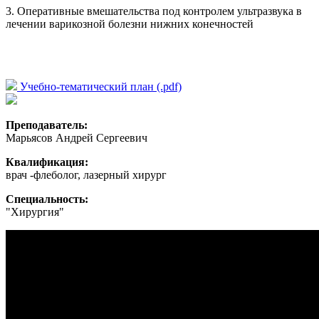
3. Оперативные вмешательства под контролем ультразвука в
лечении варикозной болезни нижних конечностей
Учебно-тематический план (.pdf)
Преподаватель:
Марьясов Андрей Сергеевич
Квалификация:
врач -флеболог, лазерный хирург
Специальность:
"Хирургия"