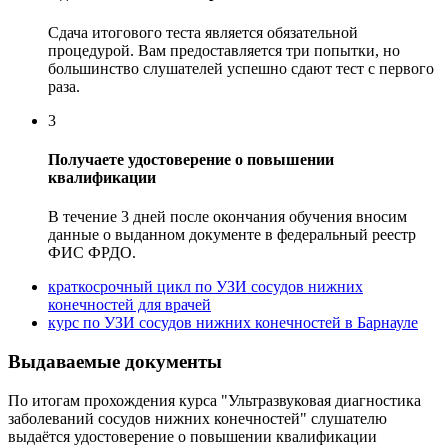
Сдача итогового теста является обязательной
процедурой. Вам предоставляется три попытки, но
большинство слушателей успешно сдают тест с первого
раза.
3
Получаете удостоверение о повышении
квалификации
В течение 3 дней после окончания обучения вносим
данные о выданном документе в федеральный реестр
ФИС ФРДО.
краткосрочный цикл по УЗИ сосудов нижних
конечностей для врачей
курс по УЗИ сосудов нижних конечностей в Барнауле
Выдаваемые документы
По итогам прохождения курса "Ультразвуковая диагностика
заболеваний сосудов нижних конечностей" слушателю
выдаётся удостоверение о повышении квалификации