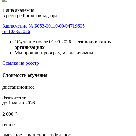
Наша академия —
в реестре Росздравнадзора
Заключение № Б053-00110-00/04719605
от 10.06.2026
Обучение после 01.09.2026 —
только в таких
организациях
Мы прошли проверку, мы легитимны
Ссылка на реестр
Стоимость обучения
дистанционное
Зачисление
до 1 марта 2026
2 000 ₽
очное
выездное, групповое, гибридное