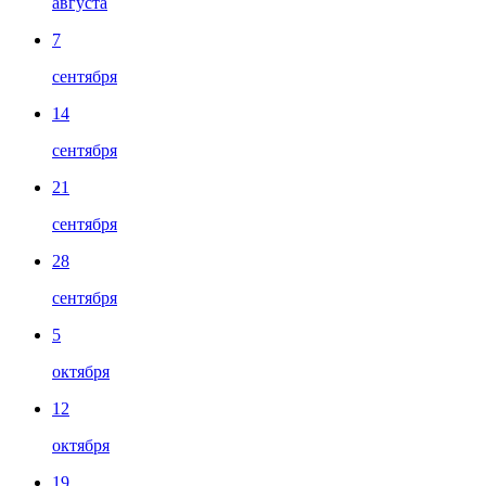
августа
7
сентября
14
сентября
21
сентября
28
сентября
5
октября
12
октября
19