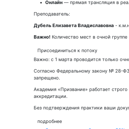
Онлайн
— прямая трансляция в реал
Преподаватель:
Дубель Елизавета Владиславовна
- к.м.
Важно!
Количество мест в очной группе
Присоединиться к потоку
Важно: с 1 марта проводится только очн
Согласно Федеральному закону № 28-ФЗ 
запрещено.
Академия «Призвание» работает строго 
аккредитации.
Без подтверждения практики ваши док
подробнее