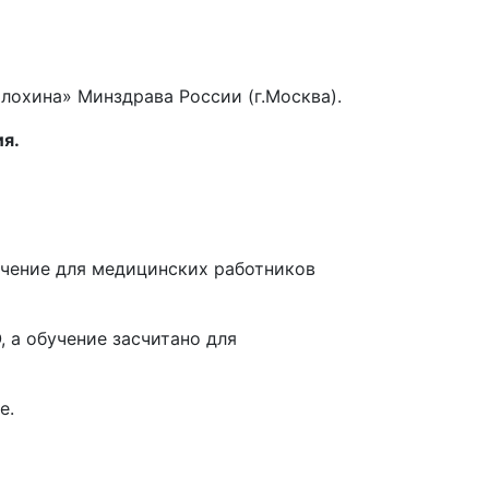
Блохина» Минздрава России (г.Москва).
я.
чение для медицинских работников
 а обучение засчитано для
е
.