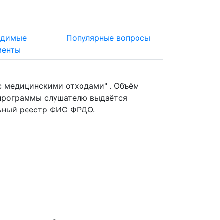
одимые
Популярные вопросы
менты
 медицинскими отходами" . Объём
й программы слушателю выдаётся
льный реестр ФИС ФРДО.