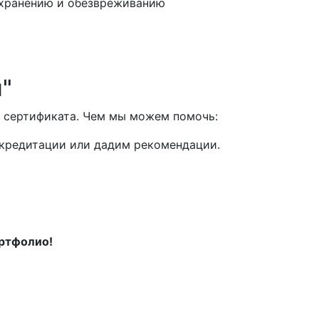
 хранению и обезвреживанию
"
 сертификата. Чем мы можем помочь:
ккредитации или дадим рекомендации.
ортфолио!