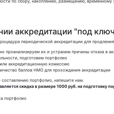
ности по сбору, накоплению, размещению, временному
ии аккредитации "под ключ
процедура периодической аккредитации для продления
но проанализируем их и устраним причины отказа в а
ельности, подготовим портфолио
 или аккредитационную комиссию
ичество баллов НМО для прохождения аккредитации
 составлению портфолио, напишите нам.
вляется скидка в размере 1000 руб. на подготовку п
ка портфолио