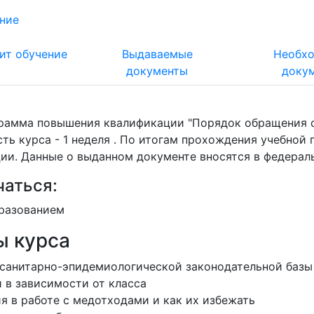
ние
ит обучение
Выдаваемые
Необх
документы
доку
рамма повышения квалификации "Порядок обращения с
ть курса - 1 неделя . По итогам прохождения учебно
ии. Данные о выданном документе вносятся в федера
чаться:
разованием
ы курса
санитарно-эпидемиологической законодательной базы
 в зависимости от класса
 в работе с медотходами и как их избежать