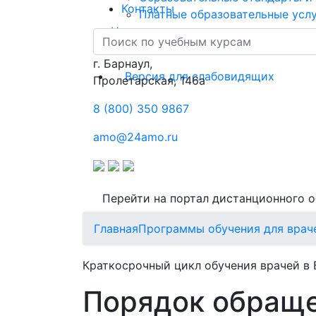
Контакты
Платные образовательные усл
Новости
Контакты
г. Барнаул,
Версия для слабовидящих
​Пролетарская, 146а
8 (800) 350 9867
amo@24amo.ru
Перейти на портал дистанционного 
Главная
Программы обучения для врач
Краткосрочный цикл обучения врачей в 
Порядок обраще