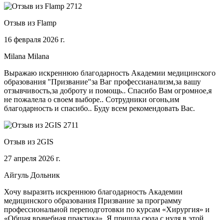
Отзыв из Flamp
16 февраля 2026 г.
Milana Milana
Выражаю искреннюю благодарность Академии медицинского
образования "Призвание"за Ваг профессианализм,за вашу
отзывчивость,за доброту и помощь.. Спасибо Вам огромное,я
не пожалела о своем выборе.. Сотрудники огонь,им
благодарность и спасибо.. Буду всем рекомендовать Вас.
Отзыв из 2GIS
27 апреля 2026 г.
Айгуль Дольник
Хочу выразить искреннюю благодарность Академии
медицинского образования Призвание за программу
профессиональной переподготовки по курсам «Хирургия» и
«Общая врачебная практика». Я пришла сюда с нуля в этой