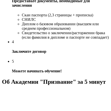
Предоставьте документы, необходимые для
зачисления
Скан паспорта (2,3 страницы + прописка)
СНИЛС
Диплом о базовом образовании (высшем или
среднем профессиональном)
Свидетельство о заключении/расторжении брака
(если фамилия в дипломе и паспорте не совпадает)
4
Заключите договор
5
Можете начинать обучение!
Об Академии "Призвание" за 5 минут