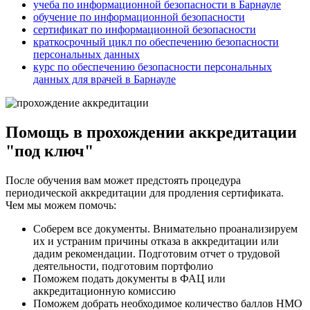
учеба по информационной безопасности в Барнауле
обучение по информационной безопасности
сертификат по информационной безопасности
краткосрочный цикл по обеспечению безопасности
персональных данных
курс по обеспечению безопасности персональных
данных для врачей в Барнауле
Помощь в прохождении аккредитации
"под ключ"
После обучения вам может предстоять процедура
периодической аккредитации для продления сертификата.
Чем мы можем помочь:
Соберем все документы. Внимательно проанализируем
их и устраним причины отказа в аккредитации или
дадим рекомендации. Подготовим отчет о трудовой
деятельности, подготовим портфолио
Поможем подать документы в ФАЦ или
аккредитационную комиссию
Поможем добрать необходимое количество баллов НМО