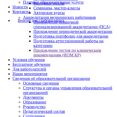
Платные образовательные услуги
Выездные циклы
Новости
Семинары, мастер-классы
Контакты
Авторские курсы
Аккредитация медицинских работников
Версия для слабовидящих
Прохождение первичной
специализированной аккредитации (ПСА)
Прохождение периодической аккредитации
Подготовка портфолио для аккредитации
Подготовка аттестационной работы на
категорию
Прохождение тестов по клиническим
рекомендациям (ИОМ КР)
Условия обучения
Бесплатное обучение
Для работодателей
Наши мероприятия
Сведения об образовательной организации
Основные сведения
Структура и органы управления образовательной
организацией
Документы
Образование
Руководство
Педагогический состав
Сотрудники