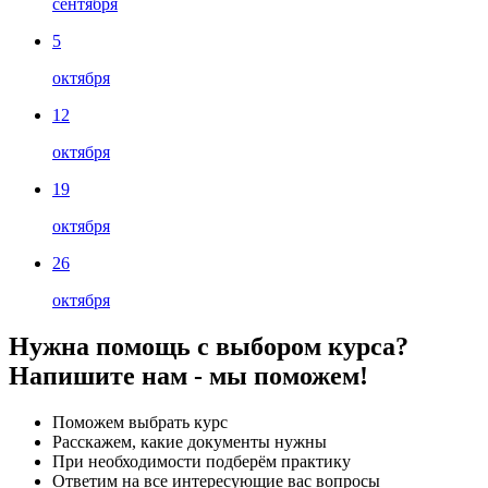
сентября
5
октября
12
октября
19
октября
26
октября
Нужна помощь с выбором курса?
Напишите нам - мы поможем!
Поможем выбрать курс
Расскажем, какие документы нужны
При необходимости подберём практику
Ответим на все интересующие вас вопросы