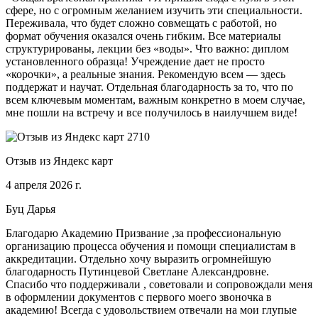
сфере, но с огромным желанием изучить эти специальности.
Переживала, что будет сложно совмещать с работой, но
формат обучения оказался очень гибким. Все материалы
структурированы, лекции без «воды». Что важно: диплом
установленного образца! Учреждение дает не просто
«корочки», а реальные знания. Рекомендую всем — здесь
поддержат и научат. Отдельная благодарность за то, что по
всем ключевым моментам, важным конкретно в моем случае,
мне пошли на встречу и все получилось в наилучшем виде!
Отзыв из Яндекс карт
4 апреля 2026 г.
Буц Дарья
Благодарю Академию Призвание ,за профессиональную
организацию процесса обучения и помощи специалистам в
аккредитации. Отдельно хочу выразить огромнейшую
благодарность Путинцевой Светлане Александровне.
Спасибо что поддерживали , советовали и сопровождали меня
в оформлении документов с первого моего звоночка в
академию! Всегда с удовольствием отвечали на мои глупые