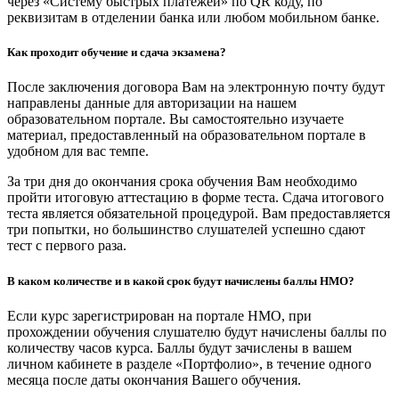
через «Систему быстрых платежей» по QR коду, по
реквизитам в отделении банка или любом мобильном банке.
Как проходит обучение и сдача экзамена?
После заключения договора Вам на электронную почту будут
направлены данные для авторизации на нашем
образовательном портале. Вы самостоятельно изучаете
материал, предоставленный на образовательном портале в
удобном для вас темпе.
За три дня до окончания срока обучения Вам необходимо
пройти итоговую аттестацию в форме теста. Сдача итогового
теста является обязательной процедурой. Вам предоставляется
три попытки, но большинство слушателей успешно сдают
тест с первого раза.
В каком количестве и в какой срок будут начислены баллы НМО?
Если курс зарегистрирован на портале НМО, при
прохождении обучения слушателю будут начислены баллы по
количеству часов курса. Баллы будут зачислены в вашем
личном кабинете в разделе «Портфолио», в течение одного
месяца после даты окончания Вашего обучения.