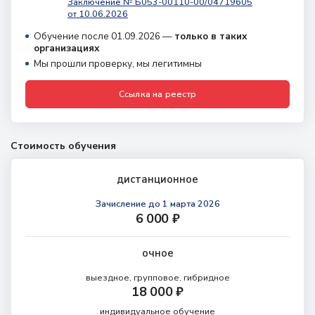
Заключение № Б053-00110-00/04719605
от 10.06.2026
Обучение после 01.09.2026 —
только в таких
организациях
Мы прошли проверку, мы легитимны
Ссылка на реестр
Стоимость обучения
дистанционное
Зачисление
до 1 марта 2026
6 000 ₽
очное
выездное, групповое, гибридное
18 000 ₽
индивидуальное обучение