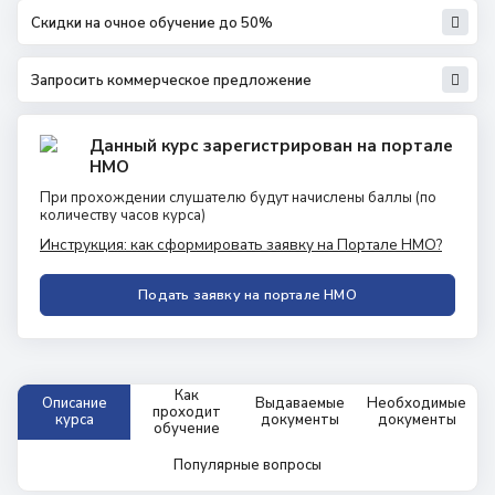
Скидки на очное обучение до 50%
Запросить коммерческое предложение
Данный курс зарегистрирован на портале
НМО
При прохождении слушателю будут начислены баллы
(по
количеству часов курса)
Инструкция: как сформировать заявку на Портале НМО?
Подать заявку на портале НМО
Как
Описание
Выдаваемые
Необходимые
проходит
курса
документы
документы
обучение
Популярные вопросы