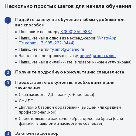
Несколько простых шагов для начала обучения
Подайте заявку на обучение любым удобным для
1
вас способом
Позвоните по номеру
8 (800) 350 9867
Напишите нам в одном из мессенджеров:
WhatsApp
,
Telegram (+7-995-222-9444)
Напишите на почту
amo@24amo.ru
Заполните электронную заявку,
перейдя по ссылке
Напишите нам в онлайн-чате (в правом нижнем углу экрана)
Получите подробную консультацию специалиста
2
Предоставьте документы, необходимые для
3
зачисления
Скан паспорта (2,3 страницы + прописка)
СНИЛС
Диплом о базовом образовании (высшем или среднем
профессиональном)
Свидетельство о заключении/расторжении брака (если
фамилия в дипломе и паспорте не совпадает)
Заключите договор
4