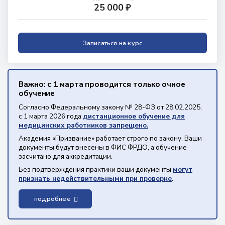
25 000 ₽
Записаться на курс
Важно: с 1 марта проводится только очное
обучение
Согласно Федеральному закону № 28-ФЗ от 28.02.2025,
с 1 марта 2026 года
дистанционное обучение для
медицинских работников запрещено.
Академия «Призвание» работает строго по закону. Ваши
документы будут внесены в ФИС ФРДО, а обучение
засчитано для аккредитации.
Без подтверждения практики ваши документы
могут
признать недействительными при проверке
.
подробнее