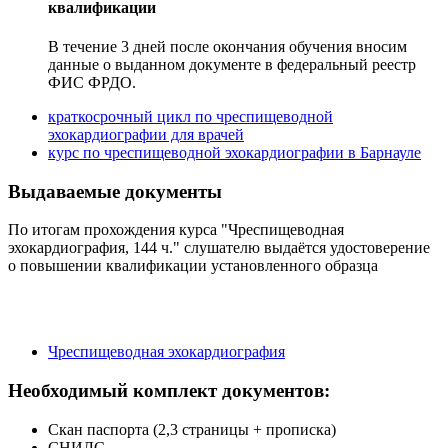
квалификации
В течение 3 дней после окончания обучения вносим
данные о выданном документе в федеральный реестр
ФИС ФРДО.
краткосрочный цикл по чреспищеводной
эхокардиографии для врачей
курс по чреспищеводной эхокардиографии в Барнауле
Выдаваемые документы
По итогам прохождения курса "Чреспищеводная
эхокардиография, 144 ч." слушателю выдаётся удостоверение
о повышении квалификации установленного образца
Чреспищеводная эхокардиография
Необходимый комплект документов:
Скан паспорта (2,3 страницы + прописка)
СНИЛС