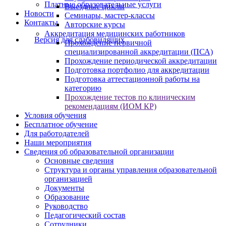
Платные образовательные услуги
Выездные циклы
Новости
Семинары, мастер-классы
Контакты
Авторские курсы
Аккредитация медицинских работников
Версия для слабовидящих
Прохождение первичной
специализированной аккредитации (ПСА)
Прохождение периодической аккредитации
Подготовка портфолио для аккредитации
Подготовка аттестационной работы на
категорию
Прохождение тестов по клиническим
рекомендациям (ИОМ КР)
Условия обучения
Бесплатное обучение
Для работодателей
Наши мероприятия
Сведения об образовательной организации
Основные сведения
Структура и органы управления образовательной
организацией
Документы
Образование
Руководство
Педагогический состав
Сотрудники