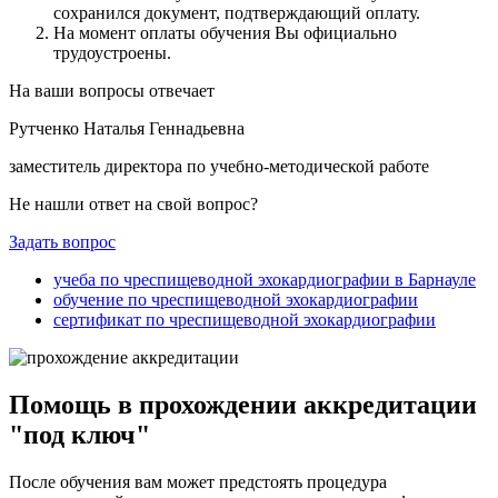
сохранился документ, подтверждающий оплату.
На момент оплаты обучения Вы официально
трудоустроены.
На ваши вопросы отвечает
Рутченко Наталья Геннадьевна
заместитель директора по учебно-методической работе
Не нашли ответ на свой вопрос?
Задать вопрос
учеба по чреспищеводной эхокардиографии в Барнауле
обучение по чреспищеводной эхокардиографии
сертификат по чреспищеводной эхокардиографии
Помощь в прохождении аккредитации
"под ключ"
После обучения вам может предстоять процедура