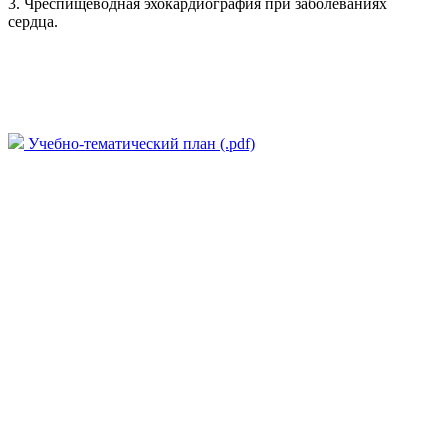
3. Чреспищеводная эхокардиография при заболеваниях
сердца.
Учебно-тематический план (.pdf)