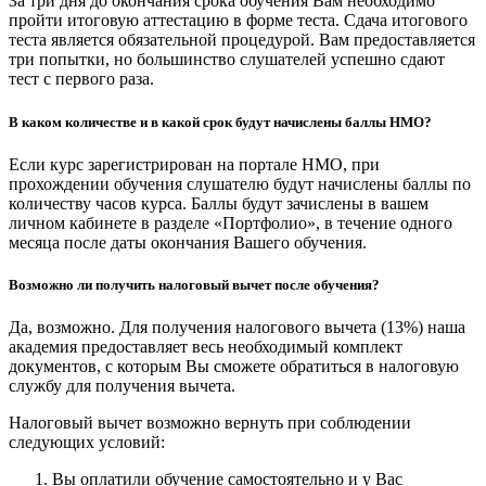
За три дня до окончания срока обучения Вам необходимо
пройти итоговую аттестацию в форме теста. Сдача итогового
теста является обязательной процедурой. Вам предоставляется
три попытки, но большинство слушателей успешно сдают
тест с первого раза.
В каком количестве и в какой срок будут начислены баллы НМО?
Если курс зарегистрирован на портале НМО, при
прохождении обучения слушателю будут начислены баллы по
количеству часов курса. Баллы будут зачислены в вашем
личном кабинете в разделе «Портфолио», в течение одного
месяца после даты окончания Вашего обучения.
Возможно ли получить налоговый вычет после обучения?
Да, возможно. Для получения налогового вычета (13%) наша
академия предоставляет весь необходимый комплект
документов, с которым Вы сможете обратиться в налоговую
службу для получения вычета.
Налоговый вычет возможно вернуть при соблюдении
следующих условий:
Вы оплатили обучение самостоятельно и у Вас