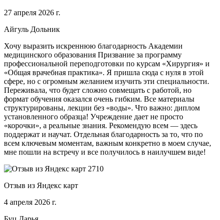
27 апреля 2026 г.
Айгуль Дольник
Хочу выразить искреннюю благодарность Академии
медицинского образования Призвание за программу
профессиональной переподготовки по курсам «Хирургия» и
«Общая врачебная практика». Я пришла сюда с нуля в этой
сфере, но с огромным желанием изучить эти специальности.
Переживала, что будет сложно совмещать с работой, но
формат обучения оказался очень гибким. Все материалы
структурированы, лекции без «воды». Что важно: диплом
установленного образца! Учреждение дает не просто
«корочки», а реальные знания. Рекомендую всем — здесь
поддержат и научат. Отдельная благодарность за то, что по
всем ключевым моментам, важным конкретно в моем случае,
мне пошли на встречу и все получилось в наилучшем виде!
Отзыв из Яндекс карт
4 апреля 2026 г.
Буц Дарья