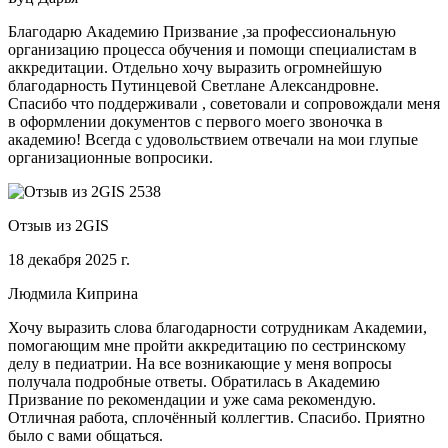
Благодарю Академию Призвание ,за профессиональную
организацию процесса обучения и помощи специалистам в
аккредитации. Отдельно хочу выразить огромнейшую
благодарность Путинцевой Светлане Александровне.
Спасибо что поддерживали , советовали и сопровождали меня
в оформлении документов с первого моего звоночка в
академию! Всегда с удовольствием отвечали на мои глупые
организационные вопросики.
Отзыв из 2GIS
18 декабря 2025 г.
Людмила Киприна
Хочу выразить слова благодарности сотрудникам Академии,
помогающим мне пройти аккредитацию по сестринскому
делу в педиатрии. На все возникающие у меня вопросы
получала подробные ответы. Обратилась в Академию
Призвание по рекомендации и уже сама рекомендую.
Отличная работа, сплочённый коллегтив. Спасибо. Приятно
было с вами общаться.