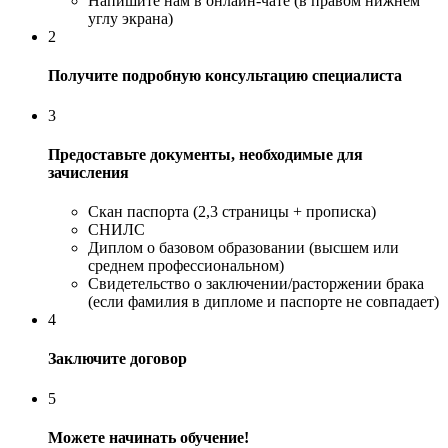
Напишите нам в онлайн-чате (в правом нижнем
углу экрана)
2
Получите подробную консультацию специалиста
3
Предоставьте документы, необходимые для
зачисления
Скан паспорта (2,3 страницы + прописка)
СНИЛС
Диплом о базовом образовании (высшем или
среднем профессиональном)
Свидетельство о заключении/расторжении брака
(если фамилия в дипломе и паспорте не совпадает)
4
Заключите договор
5
Можете начинать обучение!