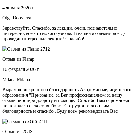
4 января 2026 г.
Olga Bobyleva
Здравствуйте. Спасибо, за лекции, очень познавательно,
интересно, кое-что нового узнала. В вашей академии всегда
проходят интересные лекции! Спасибо!
Отзыв из Flamp
16 февраля 2026 г.
Milana Milana
Выражаю искреннюю благодарность Академии медицинского
образования "Призвание"за Ваг профессианализм,за вашу
отзывчивость,за доброту и помощь.. Спасибо Вам огромное,я
не пожалела о своем выборе.. Сотрудники огонь,им
благодарность и спасибо.. Буду всем рекомендовать Вас.
Отзыв из 2GIS