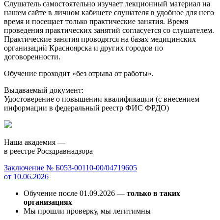
Слушатель самостоятельно изучает лекционный материал на
нашем сайте в личном кабинете слушателя в удобное для него
время и посещает только практические занятия. Время
проведения практических занятий согласуется со слушателем.
Практические занятия проводятся на базах медицинских
организаций Красноярска и других городов по
договоренности.
Обучение проходит «без отрыва от работы».
Выдаваемый документ:
Удостоверение о повышении квалификации (с внесением
информации в федеральный реестр ФИС ФРДО)
Наша академия —
в реестре Росздравнадзора
Заключение № Б053-00110-00/04719605
от 10.06.2026
Обучение после 01.09.2026 —
только в таких
организациях
Мы прошли проверку, мы легитимны