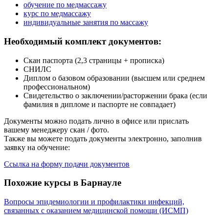
обучение по медмассажу
курс по медмассажу
индивидуальные занятия по массажу
Необходимый комплект документов:
Скан паспорта (2,3 страницы + прописка)
СНИЛС
Диплом о базовом образовании (высшем или среднем
профессиональном)
Свидетельство о заключении/расторжении брака (если
фамилия в дипломе и паспорте не совпадает)
Документы можно подать лично в офисе или прислать
вашему менеджеру скан / фото.
Также вы можете подать документы электронно, заполнив
заявку на обучение:
Ссылка на форму подачи документов
Похожие курсы в Барнауле
Вопросы эпидемиологии и профилактики инфекций,
связанных с оказанием медицинской помощи (ИСМП)