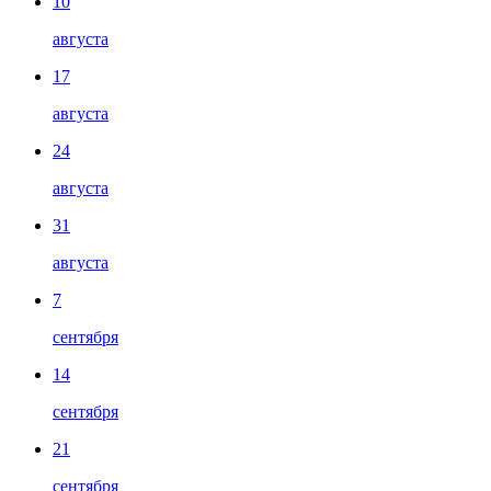
10
августа
17
августа
24
августа
31
августа
7
сентября
14
сентября
21
сентября