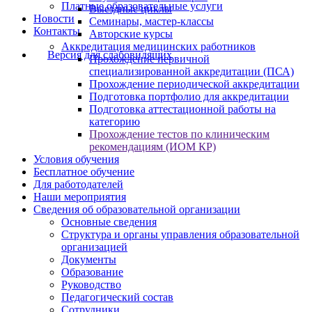
Платные образовательные услуги
Выездные циклы
Новости
Семинары, мастер-классы
Контакты
Авторские курсы
Аккредитация медицинских работников
Версия для слабовидящих
Прохождение первичной
специализированной аккредитации (ПСА)
Прохождение периодической аккредитации
Подготовка портфолио для аккредитации
Подготовка аттестационной работы на
категорию
Прохождение тестов по клиническим
рекомендациям (ИОМ КР)
Условия обучения
Бесплатное обучение
Для работодателей
Наши мероприятия
Сведения об образовательной организации
Основные сведения
Структура и органы управления образовательной
организацией
Документы
Образование
Руководство
Педагогический состав
Сотрудники