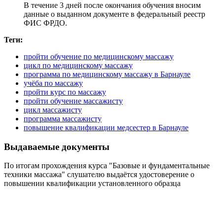
В течение 3 дней после окончания обучения вносим
данные о выданном документе в федеральный реестр
ФИС ФРДО.
Теги:
пройти обучение по медицинскому массажу
цикл по медицинскому массажу
программа по медицинскому массажу в Барнауле
учёба по массажу
пройти курс по массажу
пройти обучение массажисту
цикл массажисту
программа массажисту
повышение квалификации медсестер в Барнауле
Выдаваемые документы
По итогам прохождения курса "Базовые и фундаментальные
техники массажа" слушателю выдаётся удостоверение о
повышении квалификации установленного образца