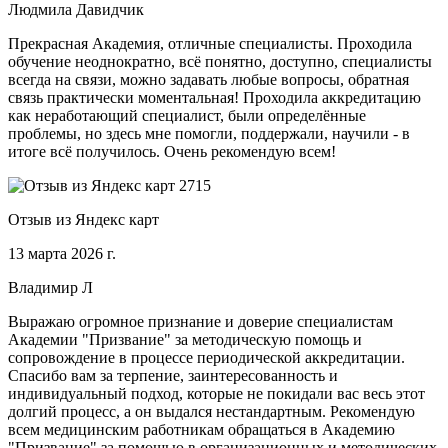
Людмила Давидчик
Прекрасная Академия, отличные специалисты. Проходила
обучение неоднократно, всё понятно, доступно, специалисты
всегда на связи, можно задавать любые вопросы, обратная
связь практически моментальная! Проходила аккредитацию
как неработающий специалист, были определённые
проблемы, но здесь мне помогли, поддержали, научили - в
итоге всё получилось. Очень рекомендую всем!
Отзыв из Яндекс карт
13 марта 2026 г.
Владимир Л
Выражаю огромное признание и доверие специалистам
Академии "Призвание" за методическую помощь и
сопровождение в процессе периодической аккредитации.
Спасибо вам за терпение, заинтересованность и
индивидуальный подход, которые не покидали вас весь этот
долгий процесс, а он выдался нестандартным. Рекомендую
всем медицинским работникам обращаться в Академию
"Призвание" за помощью в организационных и методических