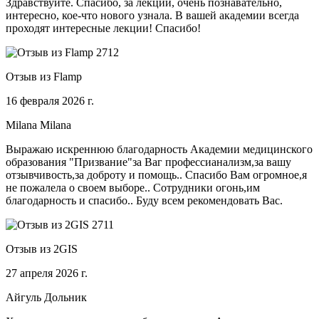
Здравствуйте. Спасибо, за лекции, очень познавательно,
интересно, кое-что нового узнала. В вашей академии всегда
проходят интересные лекции! Спасибо!
Отзыв из Flamp
16 февраля 2026 г.
Milana Milana
Выражаю искреннюю благодарность Академии медицинского
образования "Призвание"за Ваг профессианализм,за вашу
отзывчивость,за доброту и помощь.. Спасибо Вам огромное,я
не пожалела о своем выборе.. Сотрудники огонь,им
благодарность и спасибо.. Буду всем рекомендовать Вас.
Отзыв из 2GIS
27 апреля 2026 г.
Айгуль Дольник