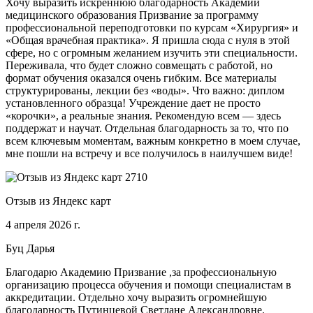
Хочу выразить искреннюю благодарность Академии
медицинского образования Призвание за программу
профессиональной переподготовки по курсам «Хирургия» и
«Общая врачебная практика». Я пришла сюда с нуля в этой
сфере, но с огромным желанием изучить эти специальности.
Переживала, что будет сложно совмещать с работой, но
формат обучения оказался очень гибким. Все материалы
структурированы, лекции без «воды». Что важно: диплом
установленного образца! Учреждение дает не просто
«корочки», а реальные знания. Рекомендую всем — здесь
поддержат и научат. Отдельная благодарность за то, что по
всем ключевым моментам, важным конкретно в моем случае,
мне пошли на встречу и все получилось в наилучшем виде!
Отзыв из Яндекс карт
4 апреля 2026 г.
Буц Дарья
Благодарю Академию Призвание ,за профессиональную
организацию процесса обучения и помощи специалистам в
аккредитации. Отдельно хочу выразить огромнейшую
благодарность Путинцевой Светлане Александровне.