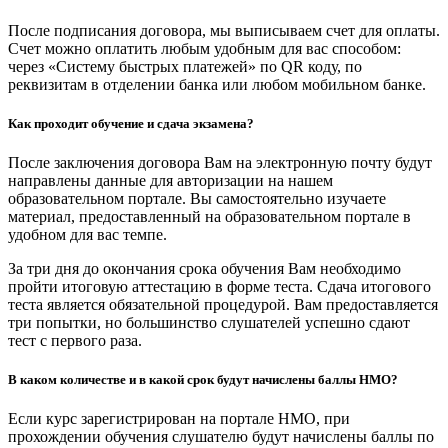
После подписания договора, мы выписываем счет для оплаты.
Счет можно оплатить любым удобным для вас способом:
через «Систему быстрых платежей» по QR коду, по
реквизитам в отделении банка или любом мобильном банке.
Как проходит обучение и сдача экзамена?
После заключения договора Вам на электронную почту будут
направлены данные для авторизации на нашем
образовательном портале. Вы самостоятельно изучаете
материал, предоставленный на образовательном портале в
удобном для вас темпе.
За три дня до окончания срока обучения Вам необходимо
пройти итоговую аттестацию в форме теста. Сдача итогового
теста является обязательной процедурой. Вам предоставляется
три попытки, но большинство слушателей успешно сдают
тест с первого раза.
В каком количестве и в какой срок будут начислены баллы НМО?
Если курс зарегистрирован на портале НМО, при
прохождении обучения слушателю будут начислены баллы по