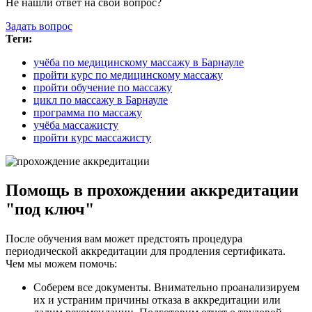
Не нашли ответ на свой вопрос?
Задать вопрос
Теги:
учёба по медицинскому массажу в Барнауле
пройти курс по медицинскому массажу
пройти обучение по массажу
цикл по массажу в Барнауле
программа по массажу
учёба массажисту
пройти курс массажисту
Помощь в прохождении аккредитации
"под ключ"
После обучения вам может предстоять процедура
периодической аккредитации для продления сертификата.
Чем мы можем помочь:
Соберем все документы. Внимательно проанализируем
их и устраним причины отказа в аккредитации или