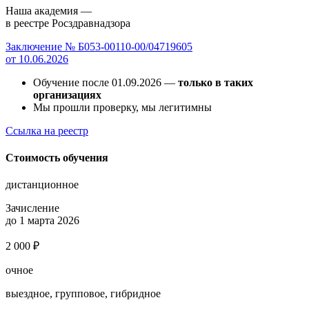
Наша академия —
в реестре Росздравнадзора
Заключение № Б053-00110-00/04719605
от 10.06.2026
Обучение после 01.09.2026 —
только в таких
организациях
Мы прошли проверку, мы легитимны
Ссылка на реестр
Стоимость обучения
дистанционное
Зачисление
до 1 марта 2026
2 000 ₽
очное
выездное, групповое, гибридное