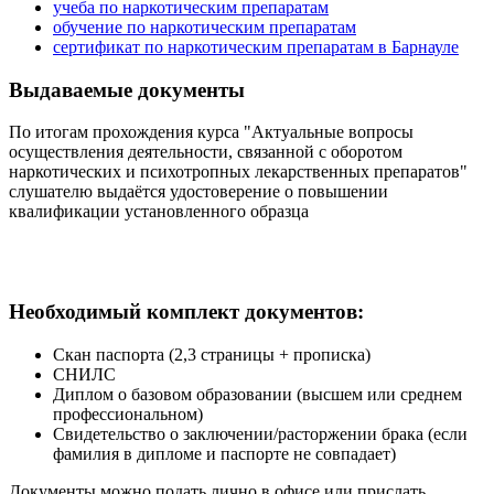
учеба по наркотическим препаратам
обучение по наркотическим препаратам
сертификат по наркотическим препаратам в Барнауле
Выдаваемые документы
По итогам прохождения курса "Актуальные вопросы
осуществления деятельности, связанной с оборотом
наркотических и психотропных лекарственных препаратов"
слушателю выдаётся удостоверение о повышении
квалификации установленного образца
Необходимый комплект документов:
Скан паспорта (2,3 страницы + прописка)
СНИЛС
Диплом о базовом образовании (высшем или среднем
профессиональном)
Свидетельство о заключении/расторжении брака (если
фамилия в дипломе и паспорте не совпадает)
Документы можно подать лично в офисе или прислать