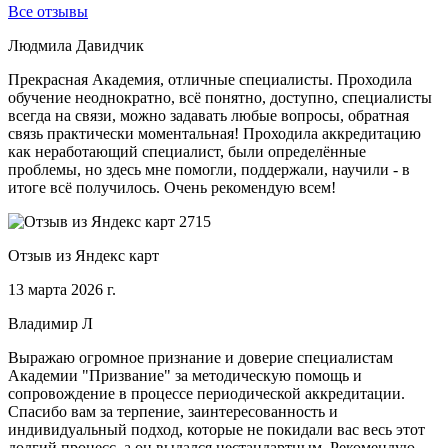
Все отзывы
Людмила Давидчик
Прекрасная Академия, отличные специалисты. Проходила
обучение неоднократно, всё понятно, доступно, специалисты
всегда на связи, можно задавать любые вопросы, обратная
связь практически моментальная! Проходила аккредитацию
как неработающий специалист, были определённые
проблемы, но здесь мне помогли, поддержали, научили - в
итоге всё получилось. Очень рекомендую всем!
Отзыв из Яндекс карт
13 марта 2026 г.
Владимир Л
Выражаю огромное признание и доверие специалистам
Академии "Призвание" за методическую помощь и
сопровождение в процессе периодической аккредитации.
Спасибо вам за терпение, заинтересованность и
индивидуальный подход, которые не покидали вас весь этот
долгий процесс, а он выдался нестандартным. Рекомендую