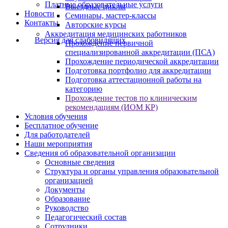
Платные образовательные услуги
Выездные циклы
Новости
Семинары, мастер-классы
Контакты
Авторские курсы
Аккредитация медицинских работников
Версия для слабовидящих
Прохождение первичной
специализированной аккредитации (ПСА)
Прохождение периодической аккредитации
Подготовка портфолио для аккредитации
Подготовка аттестационной работы на
категорию
Прохождение тестов по клиническим
рекомендациям (ИОМ КР)
Условия обучения
Бесплатное обучение
Для работодателей
Наши мероприятия
Сведения об образовательной организации
Основные сведения
Структура и органы управления образовательной
организацией
Документы
Образование
Руководство
Педагогический состав
Сотрудники