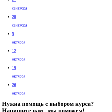
сентября
28
сентября
5
октября
12
октября
19
октября
26
октября
Нужна помощь с выбором курса?
Напишите нам - мы поможем!