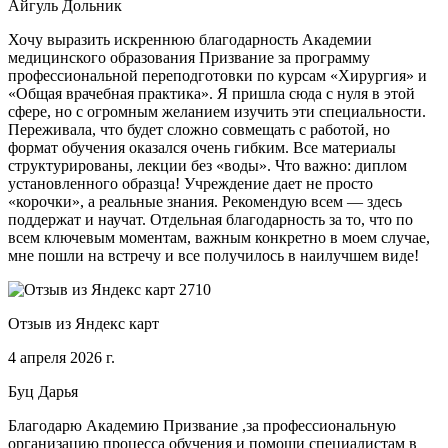
Айгуль Дольник
Хочу выразить искреннюю благодарность Академии
медицинского образования Призвание за программу
профессиональной переподготовки по курсам «Хирургия» и
«Общая врачебная практика». Я пришла сюда с нуля в этой
сфере, но с огромным желанием изучить эти специальности.
Переживала, что будет сложно совмещать с работой, но
формат обучения оказался очень гибким. Все материалы
структурированы, лекции без «воды». Что важно: диплом
установленного образца! Учреждение дает не просто
«корочки», а реальные знания. Рекомендую всем — здесь
поддержат и научат. Отдельная благодарность за то, что по
всем ключевым моментам, важным конкретно в моем случае,
мне пошли на встречу и все получилось в наилучшем виде!
Отзыв из Яндекс карт
4 апреля 2026 г.
Буц Дарья
Благодарю Академию Призвание ,за профессиональную
организацию процесса обучения и помощи специалистам в