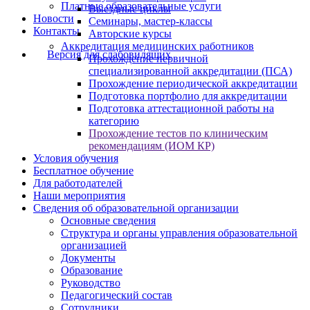
Платные образовательные услуги
Выездные циклы
Новости
Семинары, мастер-классы
Контакты
Авторские курсы
Аккредитация медицинских работников
Версия для слабовидящих
Прохождение первичной
специализированной аккредитации (ПСА)
Прохождение периодической аккредитации
Подготовка портфолио для аккредитации
Подготовка аттестационной работы на
категорию
Прохождение тестов по клиническим
рекомендациям (ИОМ КР)
Условия обучения
Бесплатное обучение
Для работодателей
Наши мероприятия
Сведения об образовательной организации
Основные сведения
Структура и органы управления образовательной
организацией
Документы
Образование
Руководство
Педагогический состав
Сотрудники