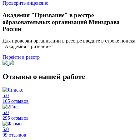
Проверить лицензию
Академия "Призвание" в реестре
образовательных организаций Минздрава
России
Для проверки организации в реестре введите в строке поиска
"Академия Призвание"
Перейти в реестр
Отзывы о нашей работе
5.0
105 отзывов
5.0
295 отзывов
5.0
99 отзывов