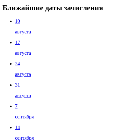
Ближайшие даты зачисления
10
августа
17
августа
24
августа
31
августа
7
сентября
14
сентября