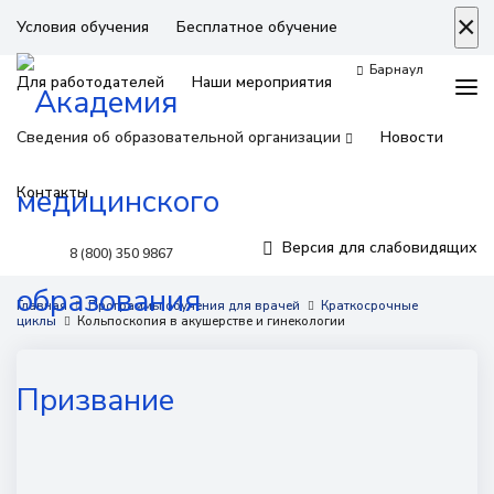
×
Условия обучения
Бесплатное обучение
Барнаул
Для работодателей
Наши мероприятия
Сведения об образовательной организации
Новости
Контакты
Версия для слабовидящих
8 (800) 350 9867
Программы обучения
Главная
Программы обучения для врачей
Краткосрочные
циклы
Кольпоскопия в акушерстве и гинекологии
Условия обучения
Бесплатное обучение
Для работодателей