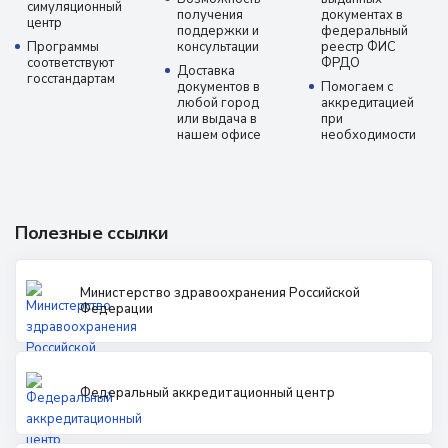
симуляционный
получения
документах в
центр
поддержки и
федеральный
Программы
консультации
реестр ФИС
соответствуют
ФРДО
Доставка
госстандартам
документов в
Помогаем с
любой город
аккредитацией
или выдача в
при
нашем офисе
необходимости
Полезные ссылки
Министерство здравоохранения Российской
Федерации
Федеральный аккредитационный центр