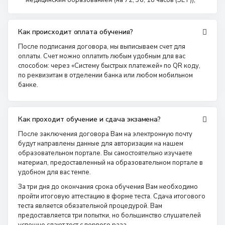
медицинским образованием (на 72, 36, 18 часов (ЗЕТ));
Как происходит оплата обучения?
После подписания договора, мы выписываем счет для
оплаты. Счет можно оплатить любым удобным для вас
способом: через «Систему быстрых платежей» по QR коду,
по реквизитам в отделении банка или любом мобильном
банке.
Как проходит обучение и сдача экзамена?
После заключения договора Вам на электронную почту
будут направлены данные для авторизации на нашем
образовательном портале. Вы самостоятельно изучаете
материал, предоставленный на образовательном портале в
удобном для вас темпе.
За три дня до окончания срока обучения Вам необходимо
пройти итоговую аттестацию в форме теста. Сдача итогового
теста является обязательной процедурой. Вам
предоставляется три попытки, но большинство слушателей