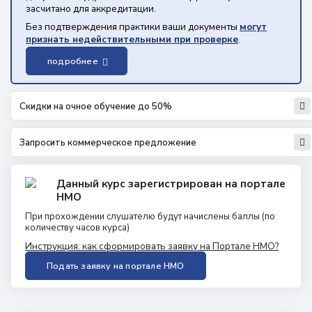
засчитано для аккредитации.
Без подтверждения практики ваши документы
могут
признать недействительными при проверке
.
подробнее
Скидки на очное обучение до 50%
Запросить коммерческое предложение
Данный курс зарегистрирован на портале
НМО
При прохождении слушателю будут начислены баллы
(по
количеству часов курса)
Инструкция: как сформировать заявку на Портале НМО?
Подать заявку на портале НМО