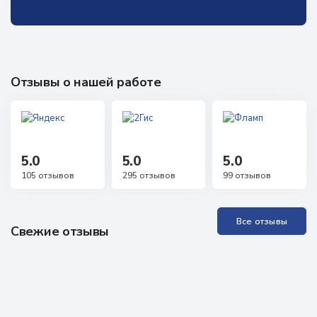
Отзывы о нашей работе
5.0
5.0
5.0
105 отзывов
295 отзывов
99 отзывов
Все отзывы
Свежие отзывы
Прекрасная Академия, отличные специалисты. Проходила
обучение неоднократно, всё понятно, доступно, специалисты
всегда на связи, можно задавать любые вопросы, обратная