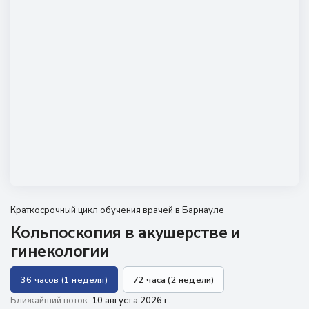
Наши мероприятия
Сведения об образовательной организации
Новости
Контакты
Краткосрочный цикл обучения врачей в Барнауле
Кольпоскопия в акушерстве и
гинекологии
36 часов (1 неделя)
72 часа (2 недели)
Ближайший поток:
10 августа 2026 г.