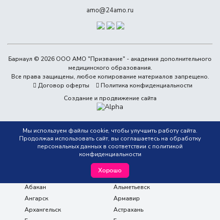
amo@24amo.ru
Барнаул © 2026 ООО АМО "Призвание" - академия дополнительного
медицинского образования.
Все права защищены, любое копирование материалов запрещено.
Договор оферты
Политика конфиденциальности
Создание и продвижение сайта
Выбрать город
Мы используем файлы cookie, чтобы улучшить работу сайта.
Продолжая использовать сайт, вы соглашаетесь на обработку
персональных данных в соответствии с
политикой
конфиденциальности
Хорошо
Абакан
Альметьевск
Ангарск
Армавир
Архангельск
Астрахань