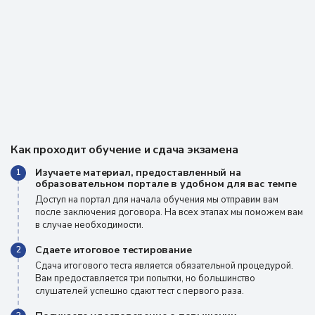
Как проходит обучение и сдача экзамена
Изучаете материал, предоставленный на
1
образовательном портале в удобном для вас темпе
Доступ на портал для начала обучения мы отправим вам
после заключения договора. На всех этапах мы поможем вам
в случае необходимости.
Сдаете итоговое тестирование
2
Сдача итогового теста является обязательной процедурой.
Вам предоставляется три попытки, но большинство
слушателей успешно сдают тест с первого раза.