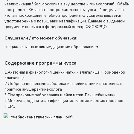
квалификации "Кольпоскопия в акушерстве и гинекологии" . Объём
программы - 36 часов. Продолжительность курса - 1 неделя. По
итогам прохождения учебной программы слушателю выдаётся
удостоверение о повышении квалификации. Данные о выданном
документе вносятся в федеральный реестр ФИС ФРДО.
Слушатели / кто может обучаться:
специалисты с высшим медицинским образованием
Содержание программы курса
1.Анатомия и физиология шейки матки и влагалища. Нормоценоз
влагалища
2.Доброкачественные заболевания шейки матки и влагалища в
практике акушера-гинеколога
3.Предраковые заболевания шейки матки. Рак шейки матки
4.Международная классификация кольпоскопических терминов
IFCPC
Учебно-тематический план (.pdf)