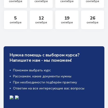
сентября
сентября
сентября
сентября
5
12
19
26
октября
октября
октября
октября
Нужна помощь с выбором курса?
Напишите нам - мы поможем!
Поможем выбрать курс
Расскажем, какие документы нужны
При необходимости подберём практику
Ответим на все интересующие вас вопросы