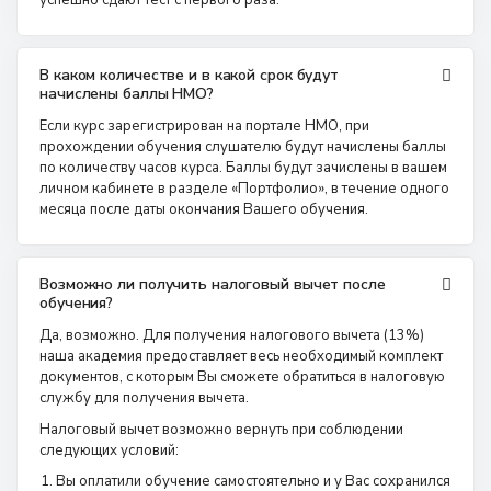
успешно сдают тест с первого раза.
В каком количестве и в какой срок будут
начислены баллы НМО?
Если курс зарегистрирован на портале НМО, при
прохождении обучения слушателю будут начислены баллы
по количеству часов курса. Баллы будут зачислены в вашем
личном кабинете в разделе «Портфолио», в течение одного
месяца после даты окончания Вашего обучения.
Возможно ли получить налоговый вычет после
обучения?
Да, возможно. Для получения налогового вычета (13%)
наша академия предоставляет весь необходимый комплект
документов, с которым Вы сможете обратиться в налоговую
службу для получения вычета.
Налоговый вычет возможно вернуть при соблюдении
следующих условий:
Вы оплатили обучение самостоятельно и у Вас сохранился