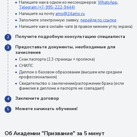
Напишите нам в одном из мессенджеров:
WhatsApp
,
Telegram (+7-995-222-9444)
Напишите на почту
amo@24amo.ru
Заполните электронную заявку,
перейдя по ссылке
Напишите нам в онлайн-чате (в правом нижнем углу экрана)
Получите подробную консультацию специалиста
2
Предоставьте документы, необходимые для
3
зачисления
Скан паспорта (2,3 страницы + прописка)
СНИЛС
Диплом о базовом образовании (высшем или среднем
профессиональном)
Свидетельство о заключении/расторжении брака (если
фамилия в дипломе и паспорте не совпадает)
Заключите договор
4
Можете начинать обучение!
5
Об Академии "Призвание" за 5 минут