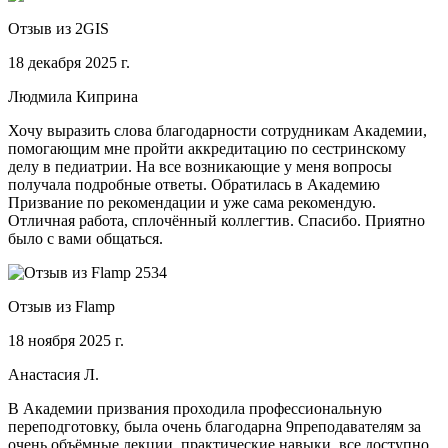
Отзыв из 2GIS
18 декабря 2025 г.
Людмила Киприна
Хочу выразить слова благодарности сотрудникам Академии,
помогающим мне пройти аккредитацию по сестринскому
делу в педиатрии. На все возникающие у меня вопросы
получала подробные ответы. Обратилась в Академию
Призвание по рекомендации и уже сама рекомендую.
Отличная работа, сплочённый коллегтив. Спасибо. Приятно
было с вами общаться.
Отзыв из Flamp
18 ноября 2025 г.
Анастасия Л.
В Академии призвания проходила профессиональную
переподготовку, была очень благодарна 9преподавателям за
очень объёмные лекции, практические навыки, все доступно