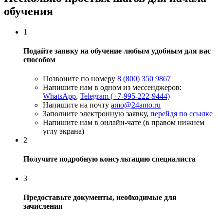
обучения
1
Подайте заявку на обучение любым удобным для вас
способом
Позвоните по номеру
8 (800) 350 9867
Напишите нам в одном из мессенджеров:
WhatsApp
,
Telegram (+7-995-222-9444)
Напишите на почту
amo@24amo.ru
Заполните электронную заявку,
перейдя по ссылке
Напишите нам в онлайн-чате (в правом нижнем
углу экрана)
2
Получите подробную консультацию специалиста
3
Предоставьте документы, необходимые для
зачисления