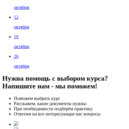
октября
12
октября
19
октября
26
октября
Нужна помощь с выбором курса?
Напишите нам - мы поможем!
Поможем выбрать курс
Расскажем, какие документы нужны
При необходимости подберём практику
Ответим на все интересующие вас вопросы