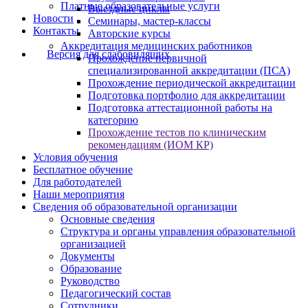
Платные образовательные услуги
Выездные циклы
Новости
Семинары, мастер-классы
Контакты
Авторские курсы
Аккредитация медицинских работников
Версия для слабовидящих
Прохождение первичной
специализированной аккредитации (ПСА)
Прохождение периодической аккредитации
Подготовка портфолио для аккредитации
Подготовка аттестационной работы на
категорию
Прохождение тестов по клиническим
рекомендациям (ИОМ КР)
Условия обучения
Бесплатное обучение
Для работодателей
Наши мероприятия
Сведения об образовательной организации
Основные сведения
Структура и органы управления образовательной
организацией
Документы
Образование
Руководство
Педагогический состав
Сотрудники