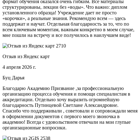
формат обучения оказался очень гибким. Все материалы
структурированы, лекции без «воды». Что важно: диплом
установленного образца! Учреждение дает не просто
«корочки», а реальные знания. Рекомендую всем — здесь
поддержат и научат. Отдельная благодарность за то, что по
всем ключевым моментам, важным конкретно в моем случае,
мне пошли на встречу и все получилось в наилучшем виде!
Отзыв из Яндекс карт
4 апреля 2026 г.
Буц Дарья
Благодарю Академию Призвание ,за профессиональную
организацию процесса обучения и помощи специалистам в
аккредитации. Отдельно хочу выразить огромнейшую
благодарность Путинцевой Светлане Александровне.
Спасибо что поддерживали , советовали и сопровождали меня
в оформлении документов с первого моего звоночка в
академию! Всегда с удовольствием отвечали на мои глупые
организационные вопросики.