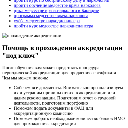
пройти курс по сестринскому делу в наркологии
пройти обучение медсестре врача-нарколога
цикл медсестре врача-нарколога в Барнауле
программа медсестре врача-нарколога
учёба медсестре наркодиспансера
пройти курс медсестре наркодиспансера
Помощь в прохождении аккредитации
"под ключ"
После обучения вам может предстоять процедура
периодической аккредитации для продления сертификата.
Чем мы можем помочь:
Соберем все документы. Внимательно проанализируем
их и устраним причины отказа в аккредитации или
дадим рекомендации. Подготовим отчет о трудовой
деятельности, подготовим портфолио
Поможем подать документы в ФАЦ или
аккредитационную комиссию
Поможем добрать необходимое количество баллов НМО
для прохождения аккредитации