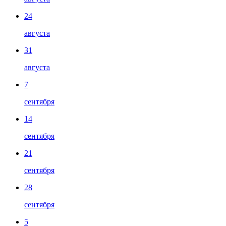
24
августа
31
августа
7
сентября
14
сентября
21
сентября
28
сентября
5