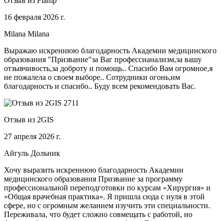
Отзыв из Flamp
16 февраля 2026 г.
Milana Milana
Выражаю искреннюю благодарность Академии медицинского
образования "Призвание"за Ваг профессианализм,за вашу
отзывчивость,за доброту и помощь.. Спасибо Вам огромное,я
не пожалела о своем выборе.. Сотрудники огонь,им
благодарность и спасибо.. Буду всем рекомендовать Вас.
Отзыв из 2GIS
27 апреля 2026 г.
Айгуль Дольник
Хочу выразить искреннюю благодарность Академии
медицинского образования Призвание за программу
профессиональной переподготовки по курсам «Хирургия» и
«Общая врачебная практика». Я пришла сюда с нуля в этой
сфере, но с огромным желанием изучить эти специальности.
Переживала, что будет сложно совмещать с работой, но