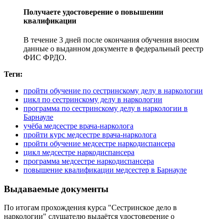
Получаете удостоверение о повышении
квалификации
В течение 3 дней после окончания обучения вносим
данные о выданном документе в федеральный реестр
ФИС ФРДО.
Теги:
пройти обучение по сестринскому делу в наркологии
цикл по сестринскому делу в наркологии
программа по сестринскому делу в наркологии в
Барнауле
учёба медсестре врача-нарколога
пройти курс медсестре врача-нарколога
пройти обучение медсестре наркодиспансера
цикл медсестре наркодиспансера
программа медсестре наркодиспансера
повышение квалификации медсестер в Барнауле
Выдаваемые документы
По итогам прохождения курса "Сестринское дело в
наркологии" слушателю выдаётся удостоверение о